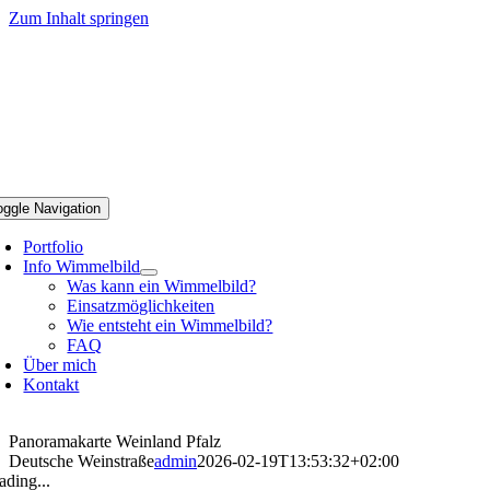
Zum Inhalt springen
oggle Navigation
Portfolio
Info Wimmelbild
Was kann ein Wimmelbild?
Einsatzmöglichkeiten
Wie entsteht ein Wimmelbild?
FAQ
Über mich
Kontakt
Panoramakarte Weinland Pfalz
Deutsche Weinstraße
admin
2026-02-19T13:53:32+02:00
ading...