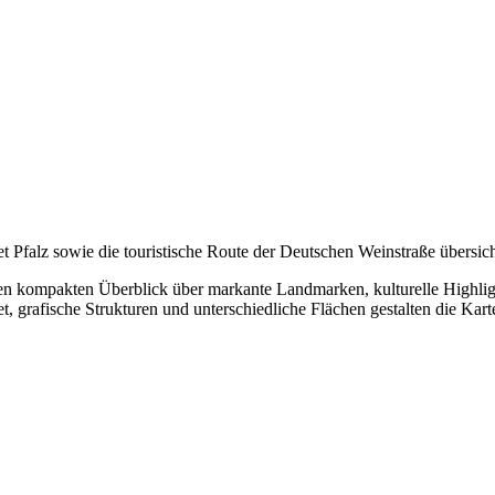
 Pfalz sowie die touristische Route der Deutschen Weinstraße übersichtl
inen kompakten Überblick über markante Landmarken, kulturelle Highlig
t, grafische Strukturen und unterschiedliche Flächen gestalten die Karte