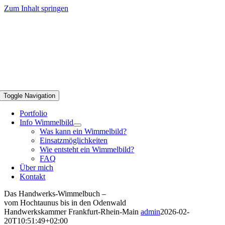
Zum Inhalt springen
Toggle Navigation
Portfolio
Info Wimmelbild
Was kann ein Wimmelbild?
Einsatzmöglichkeiten
Wie entsteht ein Wimmelbild?
FAQ
Über mich
Kontakt
Das Handwerks-Wimmelbuch –
vom Hochtaunus bis in den Odenwald
Handwerkskammer Frankfurt-Rhein-Main
admin
2026-02-
20T10:51:49+02:00