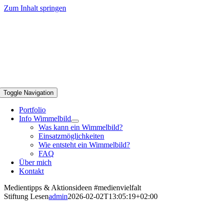
Zum Inhalt springen
Toggle Navigation
Portfolio
Info Wimmelbild
Was kann ein Wimmelbild?
Einsatzmöglichkeiten
Wie entsteht ein Wimmelbild?
FAQ
Über mich
Kontakt
Medientipps & Aktionsideen #medienvielfalt
Stiftung Lesen
admin
2026-02-02T13:05:19+02:00