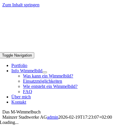
Zum Inhalt springen
Toggle Navigation
Portfolio
Info Wimmelbild
Was kann ein Wimmelbild?
Einsatzmöglichkeiten
Wie entsteht ein Wimmelbild?
FAQ
Über mich
Kontakt
Das M-Wimmelbuch
Mainzer Stadtwerke AG
admin
2026-02-19T17:23:07+02:00
Loading...