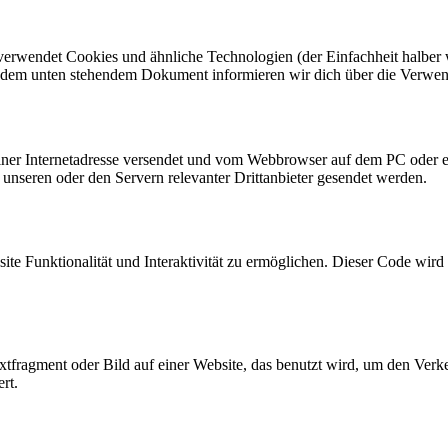
verwendet Cookies und ähnliche Technologien (der Einfachheit halber 
In dem unten stehendem Dokument informieren wir dich über die Verwe
n einer Internetadresse versendet und vom Webbrowser auf dem PC oder
unseren oder den Servern relevanter Drittanbieter gesendet werden.
ite Funktionalität und Interaktivität zu ermöglichen. Dieser Code wir
extfragment oder Bild auf einer Website, das benutzt wird, um den Ver
rt.