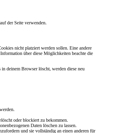
auf der Seite verwenden.
okies nicht platziert werden sollen. Eine andere
e Information über diese Möglichkeiten beachte die
es in deinem Browser löscht, werden diese neu
 werden.
elöscht oder blockiert zu bekommen.
rsonenbezogenen Daten löschen zu lassen.
zufordern und sie vollständig an einen anderen für