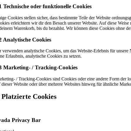
1 Technische oder funktionelle Cookies
nige Cookies stellen sicher, dass bestimmte Teile der Website ordnungs
okies erleichtern wir dir den Besuch unserer Website. Auf diese Weise 
 deinem Warenkorb, bis du bezahlst. Wir können diese Cookies ohne dei
2 Analytische Cookies
r verwenden analytische Cookies, um das Website-Erlebnis für unsere N
ine Erlaubnis, analytische Cookies zu setzen.
3 Marketing- / Tracking-Cookies
rketing- / Tracking-Cookies sind Cookies oder eine andere Form der 
f dieser Website oder über mehrere Websites hinweg für ähnliche Mark
. Platzierte Cookies
vada Privacy Bar