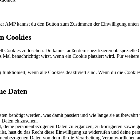
nter AMP kannst du den Button zum Zustimmen der Einwilligung unten 
on Cookies
Cookies zu löschen. Du kannst außerdem spezifizieren ob spezielle Co
es Mal benachrichtigt wirst, wenn ein Cookie platziert wird. Für weiter
g funktioniert, wenn alle Cookies deaktiviert sind. Wenn du die Cooki
ene Daten
en benötigt werden, was damit passiert und wie lange sie aufbewahrt
e Daten einzusehen.
, deine personenbezogenen Daten zu ergänzen, zu korrigieren sowie g
ilst, hast du das Recht diese Einwilligung zu widerrufen und deine pe
sonenbezogenen Daten von dem für die Verarbeitung Verantwortlichen an