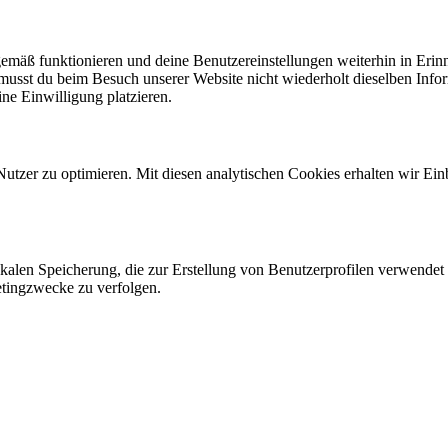
gemäß funktionieren und deine Benutzereinstellungen weiterhin in Erin
musst du beim Besuch unserer Website nicht wiederholt dieselben Infor
ne Einwilligung platzieren.
utzer zu optimieren. Mit diesen analytischen Cookies erhalten wir Ein
lokalen Speicherung, die zur Erstellung von Benutzerprofilen verwend
etingzwecke zu verfolgen.