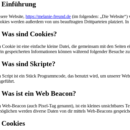
. Einführung
sere Website,
https://melanie-freund.de
(im folgenden: „Die Website“) 
okies werden außerdem von uns beauftragten Drittparteien platziert. 
. Was sind Cookies?
n Cookie ist eine einfache kleine Datei, die gemeinsam mit den Seite
rin gespeicherten Informationen können während folgender Besuche zu 
. Was sind Skripte?
n Script ist ein Stück Programmcode, das benutzt wird, um unserer Webs
sgeführt.
. Was ist ein Web Beacon?
n Web-Beacon (auch Pixel-Tag genannt), ist ein kleines unsichtbares T
möglichen werden diverse Daten von dir mittels Web-Beacons gespeiche
. Cookies