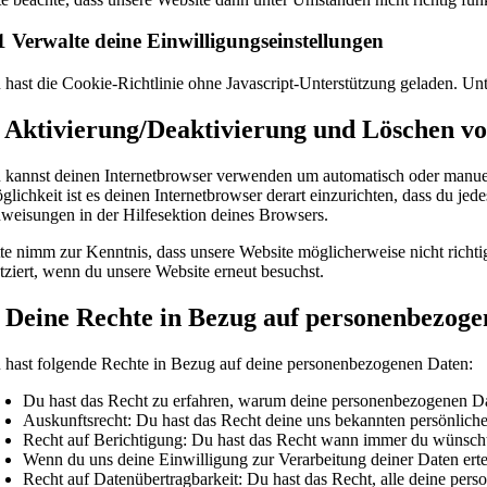
1 Verwalte deine Einwilligungseinstellungen
 hast die Cookie-Richtlinie ohne Javascript-Unterstützung geladen. U
. Aktivierung/Deaktivierung und Löschen v
 kannst deinen Internetbrowser verwenden um automatisch oder manuell 
glichkeit ist es deinen Internetbrowser derart einzurichten, dass du jed
weisungen in der Hilfesektion deines Browsers.
tte nimm zur Kenntnis, dass unsere Website möglicherweise nicht richti
atziert, wenn du unsere Website erneut besuchst.
. Deine Rechte in Bezug auf personenbezog
 hast folgende Rechte in Bezug auf deine personenbezogenen Daten:
Du hast das Recht zu erfahren, warum deine personenbezogenen Dat
Auskunftsrecht: Du hast das Recht deine uns bekannten persönlich
Recht auf Berichtigung: Du hast das Recht wann immer du wünscht
Wenn du uns deine Einwilligung zur Verarbeitung deiner Daten erte
Recht auf Datenübertragbarkeit: Du hast das Recht, alle deine per