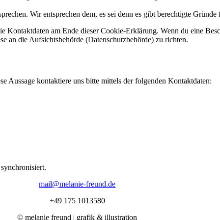
prechen. Wir entsprechen dem, es sei denn es gibt berechtigte Gründe f
f die Kontaktdaten am Ende dieser Cookie-Erklärung. Wenn du eine Bes
ese an die Aufsichtsbehörde (Datenschutzbehörde) zu richten.
 Aussage kontaktiere uns bitte mittels der folgenden Kontaktdaten:
ynchronisiert.
mail@melanie-freund.de
+49 175 1013580
© melanie freund | grafik & illustration